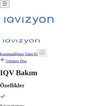
Kurumsal
Demo Talep Et
Ürünlere Dön
IQV Bakım
Özellikler
Bakım planlama